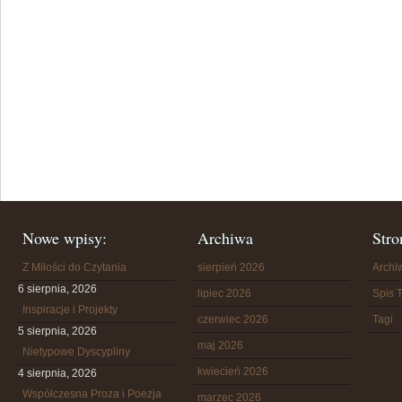
Nowe wpisy:
Archiwa
Stro
Z Miłości do Czytania
sierpień 2026
Arch
6 sierpnia, 2026
lipiec 2026
Spis T
Inspiracje i Projekty
czerwiec 2026
Tagi
5 sierpnia, 2026
maj 2026
Nietypowe Dyscypliny
kwiecień 2026
4 sierpnia, 2026
Współczesna Proza i Poezja
marzec 2026