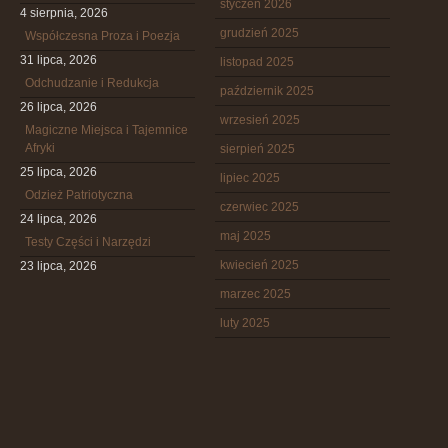
styczeń 2026
4 sierpnia, 2026
grudzień 2025
Współczesna Proza i Poezja
31 lipca, 2026
listopad 2025
Odchudzanie i Redukcja
październik 2025
26 lipca, 2026
wrzesień 2025
Magiczne Miejsca i Tajemnice
Afryki
sierpień 2025
25 lipca, 2026
lipiec 2025
Odzież Patriotyczna
czerwiec 2025
24 lipca, 2026
maj 2025
Testy Części i Narzędzi
kwiecień 2025
23 lipca, 2026
marzec 2025
luty 2025