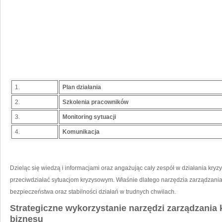
1.
Plan działania
2.
Szkolenia pracowników
3.
Monitoring sytuacji
4.
Komunikacja
Dzieląc ⁣się wiedzą i informacjami oraz angażując cały zespół w działania kry
przeciwdziałać ⁢sytuacjom kryzysowym. Właśnie dlatego narzędzia zarządzan
bezpieczeństwa oraz stabilności działań w trudnych chwilach.
Strategiczne wykorzystanie narzędzi zarządzania
biznesu