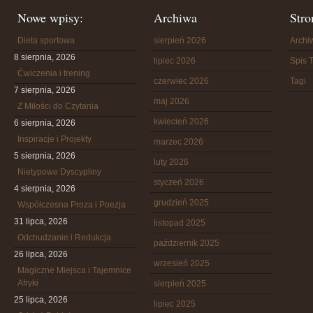
Nowe wpisy:
Archiwa
Stro
Dieta sportowa
sierpień 2026
Arch
8 sierpnia, 2026
lipiec 2026
Spis T
Ćwiczenia i trening
czerwiec 2026
Tagi
7 sierpnia, 2026
maj 2026
Z Miłości do Czytania
kwiecień 2026
6 sierpnia, 2026
Inspiracje i Projekty
marzec 2026
5 sierpnia, 2026
luty 2026
Nietypowe Dyscypliny
styczeń 2026
4 sierpnia, 2026
grudzień 2025
Współczesna Proza i Poezja
31 lipca, 2026
listopad 2025
Odchudzanie i Redukcja
październik 2025
26 lipca, 2026
wrzesień 2025
Magiczne Miejsca i Tajemnice
Afryki
sierpień 2025
25 lipca, 2026
lipiec 2025