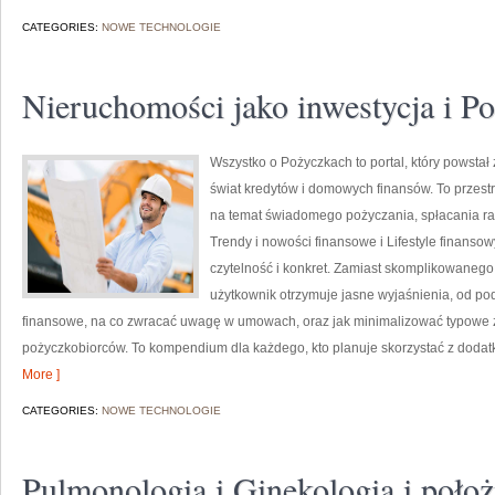
CATEGORIES:
NOWE TECHNOLOGIE
Nieruchomości jako inwestycja i Po
Wszystko o Pożyczkach to portal, który powstał
świat kredytów i domowych finansów. To przest
na temat świadomego pożyczania, spłacania ra
Trendy i nowości finansowe i Lifestyle finanso
czytelność i konkret. Zamiast skomplikowaneg
użytkownik otrzymuje jasne wyjaśnienia, od po
finansowe, na co zwracać uwagę w umowach, oraz jak minimalizować typowe z
pożyczkobiorców. To kompendium dla każdego, kto planuje skorzystać z doda
More ]
CATEGORIES:
NOWE TECHNOLOGIE
Pulmonologia i Ginekologia i poło