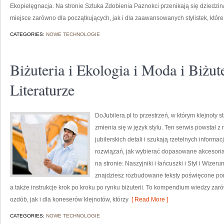
Ekopielęgnacja. Na stronie Sztuka Zdobienia Paznokci przenikają się dziedzin
miejsce zarówno dla początkujących, jak i dla zaawansowanych stylistek, któr
CATEGORIES:
NOWE TECHNOLOGIE
Biżuteria i Ekologia i Moda i Biżut
Literaturze
DoJubilera.pl to przestrzeń, w którym klejnoty s
zmienia się w język stylu. Ten serwis powstał z
jubilerskich detali i szukają rzetelnych inform
rozwiązań, jak wybierać dopasowane akcesoria 
na stronie: Naszyjniki i łańcuszki i Styl i Wiz
znajdziesz rozbudowane teksty poświęcone 
a także instrukcje krok po kroku po rynku biżuterii. To kompendium wiedzy z
ozdób, jak i dla koneserów klejnotów, którzy
[ Read More ]
CATEGORIES:
NOWE TECHNOLOGIE