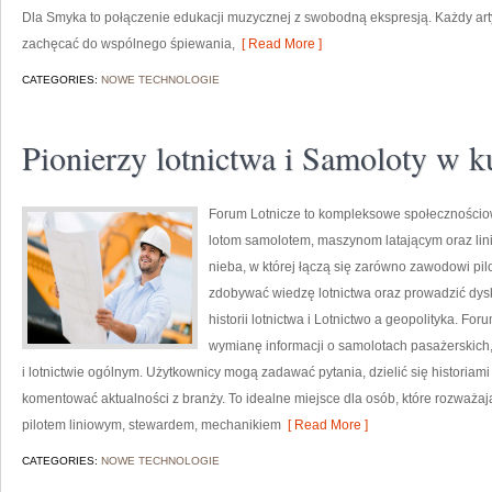
Dla Smyka to połączenie edukacji muzycznej z swobodną ekspresją. Każdy artyk
zachęcać do wspólnego śpiewania,
[ Read More ]
CATEGORIES:
NOWE TECHNOLOGIE
Pionierzy lotnictwa i Samoloty w k
Forum Lotnicze to kompleksowe społecznościow
lotom samolotem, maszynom latającym oraz lini
nieba, w której łączą się zarówno zawodowi pilo
zdobywać wiedzę lotnictwa oraz prowadzić dys
historii lotnictwa i Lotnictwo a geopolityka. F
wymianę informacji o samolotach pasażerskich, 
i lotnictwie ogólnym. Użytkownicy mogą zadawać pytania, dzielić się historiam
komentować aktualności z branży. To idealne miejsce dla osób, które rozważaj
pilotem liniowym, stewardem, mechanikiem
[ Read More ]
CATEGORIES:
NOWE TECHNOLOGIE