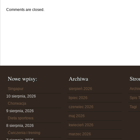
Comments are closed.
Nowe wpisy:
Archiwa
Stro
Singapur
sierpień 2026
Arch
10 sierpnia, 2026
lipiec 2026
Spis T
Chorwacja
czerwiec 2026
Tagi
9 sierpnia, 2026
maj 2026
Dieta sportowa
kwiecień 2026
8 sierpnia, 2026
Ćwiczenia i trening
marzec 2026