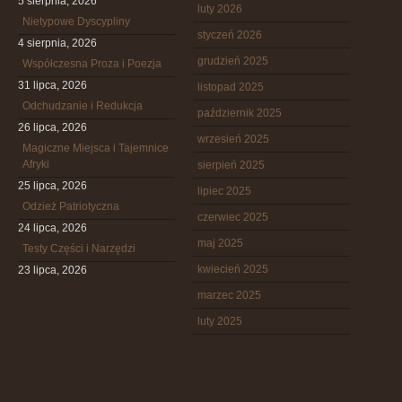
5 sierpnia, 2026
luty 2026
Nietypowe Dyscypliny
styczeń 2026
4 sierpnia, 2026
grudzień 2025
Współczesna Proza i Poezja
31 lipca, 2026
listopad 2025
Odchudzanie i Redukcja
październik 2025
26 lipca, 2026
wrzesień 2025
Magiczne Miejsca i Tajemnice
Afryki
sierpień 2025
25 lipca, 2026
lipiec 2025
Odzież Patriotyczna
czerwiec 2025
24 lipca, 2026
maj 2025
Testy Części i Narzędzi
kwiecień 2025
23 lipca, 2026
marzec 2025
luty 2025