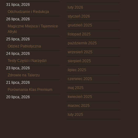
31 lipca, 2026
luty 2026
Odchudzanie i Redukcja
styczeń 2026
26 lipca, 2026
grudzień 2025
Magiczne Miejsca i Tajemnice
Afryki
listopad 2025
25 lipca, 2026
październik 2025
Odzież Patriotyczna
wrzesień 2025
24 lipca, 2026
Testy Części i Narzędzi
sierpień 2025
23 lipca, 2026
lipiec 2025
Zdrowie na Talerzu
czerwiec 2025
21 lipca, 2026
maj 2025
Porównania Klas Premium
kwiecień 2025
20 lipca, 2026
marzec 2025
luty 2025