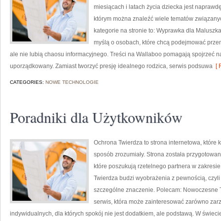
miesiącach i latach życia dziecka jest naprawd
którym można znaleźć wiele tematów związany
kategorie na stronie to: Wyprawka dla Maluszka
myślą o osobach, które chcą podejmować prze
ale nie lubią chaosu informacyjnego. Treści na Wallaboo pomagają spojrzeć n
uporządkowany. Zamiast tworzyć presję idealnego rodzica, serwis podsuwa
[ 
CATEGORIES:
NOWE TECHNOLOGIE
Poradniki dla Użytkowników
Ochrona Twierdza to strona internetowa, które
sposób zrozumiały. Strona została przygotowana
które poszukują rzetelnego partnera w zakresi
Twierdza budzi wyobrażenia z pewnością, czyli
szczególne znaczenie. Polecam: Nowoczesne Te
serwis, która może zainteresować zarówno zarz
indywidualnych, dla których spokój nie jest dodatkiem, ale podstawą. W świeci