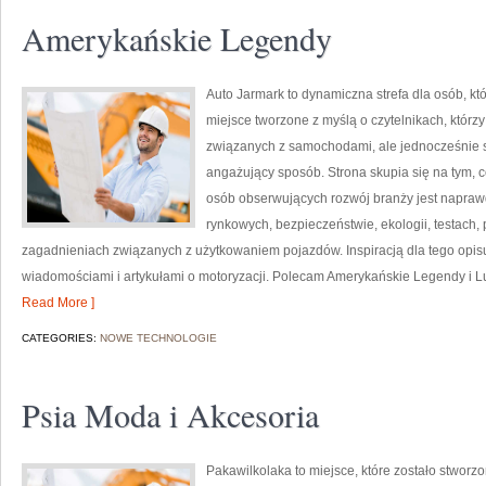
Amerykańskie Legendy
Auto Jarmark to dynamiczna strefa dla osób, któ
miejsce tworzone z myślą o czytelnikach, któr
związanych z samochodami, ale jednocześnie sz
angażujący sposób. Strona skupia się na tym, c
osób obserwujących rozwój branży jest napraw
rynkowych, bezpieczeństwie, ekologii, testach
zagadnieniach związanych z użytkowaniem pojazdów. Inspiracją dla tego opisu j
wiadomościami i artykułami o motoryzacji. Polecam Amerykańskie Legendy i Luk
Read More ]
CATEGORIES:
NOWE TECHNOLOGIE
Psia Moda i Akcesoria
Pakawilkolaka to miejsce, które zostało stwor