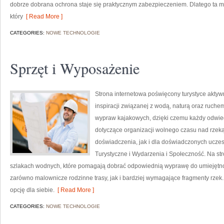
dobrze dobrana ochrona staje się praktycznym zabezpieczeniem. Dlatego ta 
który
[ Read More ]
CATEGORIES:
NOWE TECHNOLOGIE
Sprzęt i Wyposażenie
Strona internetowa poświęcony turystyce aktywn
inspiracji związanej z wodą, naturą oraz ruche
wypraw kajakowych, dzięki czemu każdy odwie
dotyczące organizacji wolnego czasu nad rzek
doświadczenia, jak i dla doświadczonych ucze
Turystyczne i Wydarzenia i Społeczność. Na s
szlakach wodnych, które pomagają dobrać odpowiednią wyprawę do umiejętnoś
zarówno malownicze rodzinne trasy, jak i bardziej wymagające fragmenty rzek
opcję dla siebie.
[ Read More ]
CATEGORIES:
NOWE TECHNOLOGIE