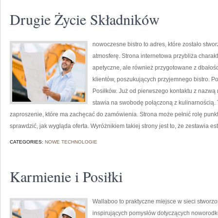
Drugie Życie Składników
nowoczesne bistro to adres, które zostało stw
atmosferę. Strona internetowa przybliża charakt
apetyczne, ale również przygotowane z dbałośc
klientów, poszukujących przyjemnego bistro. 
Posiłków. Już od pierwszego kontaktu z nazwą 
stawia na swobodę połączoną z kulinarnością. To
zaproszenie, które ma zachęcać do zamówienia. Strona może pełnić rolę punkt
sprawdzić, jak wygląda oferta. Wyróżnikiem takiej strony jest to, że zestawia es
CATEGORIES:
NOWE TECHNOLOGIE
Karmienie i Posiłki
Wallaboo to praktyczne miejsce w sieci stworzo
inspirujących pomysłów dotyczących noworodkó