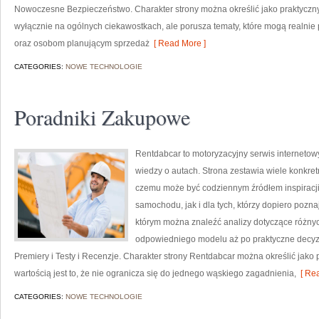
Nowoczesne Bezpieczeństwo. Charakter strony można określić jako praktyczny
wyłącznie na ogólnych ciekawostkach, ale porusza tematy, które mogą realn
oraz osobom planującym sprzedaż
[ Read More ]
CATEGORIES:
NOWE TECHNOLOGIE
Poradniki Zakupowe
Rentdabcar to motoryzacyjny serwis internetowy
wiedzy o autach. Strona zestawia wiele konkre
czemu może być codziennym źródłem inspiracj
samochodu, jak i dla tych, którzy dopiero pozn
którym można znaleźć analizy dotyczące różnyc
odpowiedniego modelu aż po praktyczne decyz
Premiery i Testy i Recenzje. Charakter strony Rentdabcar można określić jako 
wartością jest to, że nie ogranicza się do jednego wąskiego zagadnienia,
[ Rea
CATEGORIES:
NOWE TECHNOLOGIE