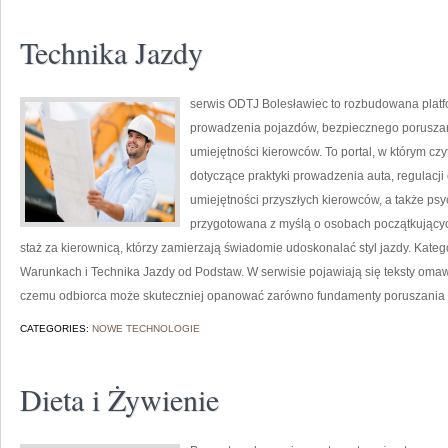
Technika Jazdy
serwis ODTJ Bolesławiec to rozbudowana platf
prowadzenia pojazdów, bezpiecznego poruszan
umiejętności kierowców. To portal, w którym cz
dotyczące praktyki prowadzenia auta, regulacj
umiejętności przyszłych kierowców, a także psyc
przygotowana z myślą o osobach początkującyc
staż za kierownicą, którzy zamierzają świadomie udoskonalać styl jazdy. Kateg
Warunkach i Technika Jazdy od Podstaw. W serwisie pojawiają się teksty oma
czemu odbiorca może skuteczniej opanować zarówno fundamenty poruszania
CATEGORIES:
NOWE TECHNOLOGIE
Dieta i Żywienie