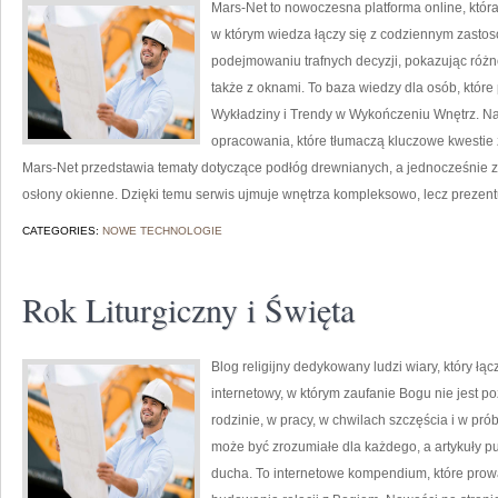
Mars-Net to nowoczesna platforma online, która
w którym wiedza łączy się z codziennym zast
podejmowaniu trafnych decyzji, pokazując róż
także z oknami. To baza wiedzy dla osób, które
Wykładziny i Trendy w Wykończeniu Wnętrz. N
opracowania, które tłumaczą kluczowe kwestie z
Mars-Net przedstawia tematy dotyczące podłóg drewnianych, a jednocześnie z
osłony okienne. Dzięki temu serwis ujmuje wnętrza kompleksowo, lecz prezent
CATEGORIES:
NOWE TECHNOLOGIE
Rok Liturgiczny i Święta
Blog religijny dedykowany ludzi wiary, który łą
internetowy, w którym zaufanie Bogu nie jest 
rodzinie, w pracy, w chwilach szczęścia i w pr
może być zrozumiałe dla każdego, a artykuły 
ducha. To internetowe kompendium, które prow