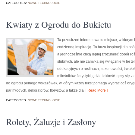
CATEGORIES:
NOWE TECHNOLOGIE
Kwiaty z Ogrodu do Bukietu
Ta przestrzeń internetowa to miejsce, w którym 
codzienną inspiracją. To baza inspiracji dla osó
a jednocześnie chcą lepiej zrozumieć dobór roś
ślubnych, ale nie zamyka się wyłącznie w tej t
edukacyjnych o roślinach, sezonowości, trwało
miłośników florystyki, gdzie lekkość łączy się z
do ogrodu pełnego wskazówek, w którym każdy tekst pomaga wybrać coś orygin
par młodych, dekoratorów, florystów, a także dla
[ Read More ]
CATEGORIES:
NOWE TECHNOLOGIE
Rolety, Żaluzje i Zasłony