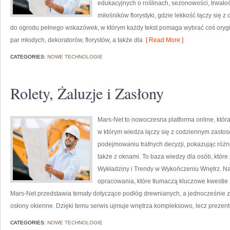
edukacyjnych o roślinach, sezonowości, trwało
miłośników florystyki, gdzie lekkość łączy się z
do ogrodu pełnego wskazówek, w którym każdy tekst pomaga wybrać coś orygin
par młodych, dekoratorów, florystów, a także dla
[ Read More ]
CATEGORIES:
NOWE TECHNOLOGIE
Rolety, Żaluzje i Zasłony
Mars-Net to nowoczesna platforma online, która
w którym wiedza łączy się z codziennym zast
podejmowaniu trafnych decyzji, pokazując róż
także z oknami. To baza wiedzy dla osób, które
Wykładziny i Trendy w Wykończeniu Wnętrz. N
opracowania, które tłumaczą kluczowe kwestie z
Mars-Net przedstawia tematy dotyczące podłóg drewnianych, a jednocześnie z
osłony okienne. Dzięki temu serwis ujmuje wnętrza kompleksowo, lecz prezent
CATEGORIES:
NOWE TECHNOLOGIE