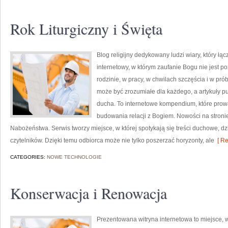
Rok Liturgiczny i Święta
Blog religijny dedykowany ludzi wiary, który łą
internetowy, w którym zaufanie Bogu nie jest 
rodzinie, w pracy, w chwilach szczęścia i w pr
może być zrozumiałe dla każdego, a artykuły 
ducha. To internetowe kompendium, które prow
budowania relacji z Bogiem. Nowości na stronie 
Nabożeństwa. Serwis tworzy miejsce, w której spotykają się treści duchowe, dz
czytelników. Dzięki temu odbiorca może nie tylko poszerzać horyzonty, ale
[ Re
CATEGORIES:
NOWE TECHNOLOGIE
Konserwacja i Renowacja
Prezentowana witryna internetowa to miejsce, w