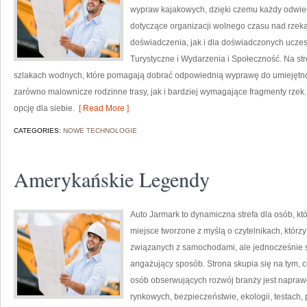
wypraw kajakowych, dzięki czemu każdy odwie
dotyczące organizacji wolnego czasu nad rzek
doświadczenia, jak i dla doświadczonych ucze
Turystyczne i Wydarzenia i Społeczność. Na s
szlakach wodnych, które pomagają dobrać odpowiednią wyprawę do umiejętnoś
zarówno malownicze rodzinne trasy, jak i bardziej wymagające fragmenty rzek
opcję dla siebie.
[ Read More ]
CATEGORIES:
NOWE TECHNOLOGIE
Amerykańskie Legendy
Auto Jarmark to dynamiczna strefa dla osób, któ
miejsce tworzone z myślą o czytelnikach, któr
związanych z samochodami, ale jednocześnie sz
angażujący sposób. Strona skupia się na tym, c
osób obserwujących rozwój branży jest napraw
rynkowych, bezpieczeństwie, ekologii, testach