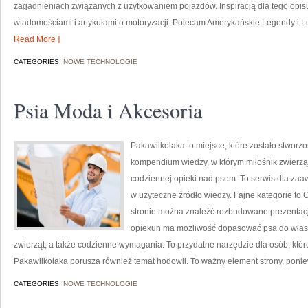
zagadnieniach związanych z użytkowaniem pojazdów. Inspiracją dla tego opisu j
wiadomościami i artykułami o motoryzacji. Polecam Amerykańskie Legendy i Luk
Read More ]
CATEGORIES:
NOWE TECHNOLOGIE
Psia Moda i Akcesoria
Pakawilkolaka to miejsce, które zostało stwor
kompendium wiedzy, w którym miłośnik zwierząt
codziennej opieki nad psem. To serwis dla za
w użyteczne źródło wiedzy. Fajne kategorie to C
stronie można znaleźć rozbudowane prezentacje
opiekun ma możliwość dopasować psa do własn
zwierząt, a także codzienne wymagania. To przydatne narzędzie dla osób, któ
Pakawilkolaka porusza również temat hodowli. To ważny element strony, poni
CATEGORIES:
NOWE TECHNOLOGIE