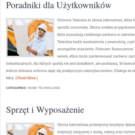
Poradniki dla Użytkowników
Ochrona Twierdza to strona internetowa, które
sposób zrozumiały. Strona została przygotowana
które poszukują rzetelnego partnera w zakresi
Twierdza budzi wyobrażenia z pewnością, czyli
szczególne znaczenie. Polecam: Nowoczesne Te
serwis, która może zainteresować zarówno zarz
indywidualnych, dla których spokój nie jest dodatkiem, ale podstawą. W świeci
dobrze dobrana ochrona staje się praktycznym zabezpieczeniem. Dlatego ta 
który
[ Read More ]
CATEGORIES:
NOWE TECHNOLOGIE
Sprzęt i Wyposażenie
Strona internetowa poświęcony turystyce aktywn
inspiracji związanej z wodą, naturą oraz ruche