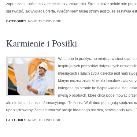
zaproszenie, które ma zachęcać do zamówienia. Strona może pełnić rolę punkt
sprawdzić, jak wygląda oferta. Wyróżnikiem takiej strony jest to, że zestawia es
CATEGORIES:
NOWE TECHNOLOGIE
Karmienie i Posiłki
Wallaboo to praktyczne miejsce w sieci stworzo
inspirujących pomysłów dotyczących noworodkó
miesiącach i latach życia dziecka jest naprawd
którym można znaleźć wiele tematów związany
kategorie na stronie to: Wyprawka dla Maluszka
myślą o osobach, które chcą podejmować prze
ale nie lubią chaosu informacyjnego. Treści na Wallaboo pomagają spojrzeć n
uporządkowany. Zamiast tworzyć presję idealnego rodzica, serwis podsuwa
[ 
CATEGORIES:
NOWE TECHNOLOGIE