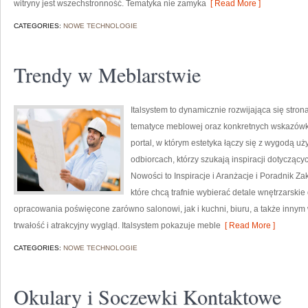
witryny jest wszechstronność. Tematyka nie zamyka
[ Read More ]
CATEGORIES:
NOWE TECHNOLOGIE
Trendy w Meblarstwie
Italsystem to dynamicznie rozwijająca się stron
tematyce meblowej oraz konkretnych wskazówka
portal, w którym estetyka łączy się z wygodą uż
odbiorcach, którzy szukają inspiracji dotyczący
Nowości to Inspiracje i Aranżacje i Poradnik Z
które chcą trafnie wybierać detale wnętrzarski
opracowania poświęcone zarówno salonowi, jak i kuchni, biuru, a także inny
trwałość i atrakcyjny wygląd. Italsystem pokazuje meble
[ Read More ]
CATEGORIES:
NOWE TECHNOLOGIE
Okulary i Soczewki Kontaktowe