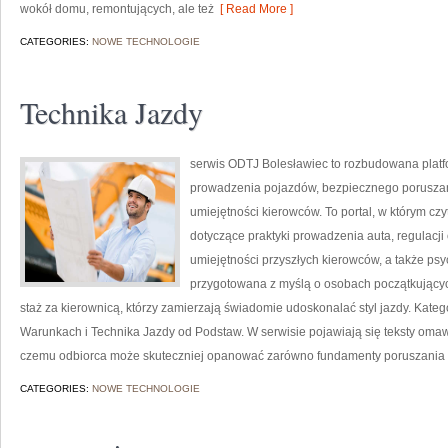
wokół domu, remontujących, ale też
[ Read More ]
CATEGORIES:
NOWE TECHNOLOGIE
Technika Jazdy
serwis ODTJ Bolesławiec to rozbudowana platf
prowadzenia pojazdów, bezpiecznego poruszan
umiejętności kierowców. To portal, w którym cz
dotyczące praktyki prowadzenia auta, regulacj
umiejętności przyszłych kierowców, a także psyc
przygotowana z myślą o osobach początkującyc
staż za kierownicą, którzy zamierzają świadomie udoskonalać styl jazdy. Kateg
Warunkach i Technika Jazdy od Podstaw. W serwisie pojawiają się teksty oma
czemu odbiorca może skuteczniej opanować zarówno fundamenty poruszania
CATEGORIES:
NOWE TECHNOLOGIE