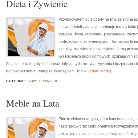
Dieta i Żywienie
Przygotowałem opis oparty na tym, że strona prz
dla właścicieli zwierząt i obejmuje tematy takie j
sytuacje, świat weterynarii, psychologia i zach
podróżowanie ze zwierzęciem. Ten serwis to mie
z praktyczną wiedzą oraz czytelną formą przek
właścicielach pupili domowych, szukających sp
Znajdziesz tu bogaty zbiór treści dotyczących zdrowia, żywienia i bezpieczeń
budowaniu dobrej relacji ze zwierzęciem. To nie
[ Read More ]
CATEGORIES:
NOWE TECHNOLOGIE
Meble na Lata
Pino to ciekawa witryna, która koncentruje się
nastolatków oraz funkcjonalnych rozwiązaniac
pokazuje, że jest to miejsce poświęcone funkc