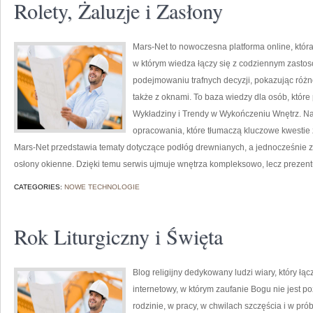
Rolety, Żaluzje i Zasłony
Mars-Net to nowoczesna platforma online, która
w którym wiedza łączy się z codziennym zast
podejmowaniu trafnych decyzji, pokazując róż
także z oknami. To baza wiedzy dla osób, które
Wykładziny i Trendy w Wykończeniu Wnętrz. N
opracowania, które tłumaczą kluczowe kwestie z
Mars-Net przedstawia tematy dotyczące podłóg drewnianych, a jednocześnie z
osłony okienne. Dzięki temu serwis ujmuje wnętrza kompleksowo, lecz prezent
CATEGORIES:
NOWE TECHNOLOGIE
Rok Liturgiczny i Święta
Blog religijny dedykowany ludzi wiary, który łą
internetowy, w którym zaufanie Bogu nie jest 
rodzinie, w pracy, w chwilach szczęścia i w pr