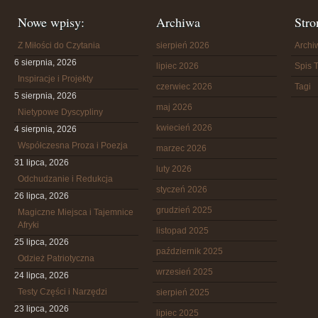
Nowe wpisy:
Archiwa
Stro
Z Miłości do Czytania
sierpień 2026
Arch
6 sierpnia, 2026
lipiec 2026
Spis T
Inspiracje i Projekty
czerwiec 2026
Tagi
5 sierpnia, 2026
maj 2026
Nietypowe Dyscypliny
kwiecień 2026
4 sierpnia, 2026
Współczesna Proza i Poezja
marzec 2026
31 lipca, 2026
luty 2026
Odchudzanie i Redukcja
styczeń 2026
26 lipca, 2026
grudzień 2025
Magiczne Miejsca i Tajemnice
Afryki
listopad 2025
25 lipca, 2026
październik 2025
Odzież Patriotyczna
wrzesień 2025
24 lipca, 2026
Testy Części i Narzędzi
sierpień 2025
23 lipca, 2026
lipiec 2025