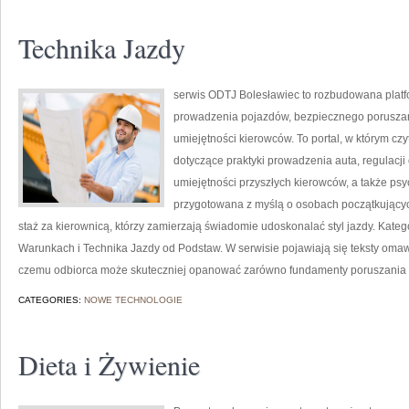
Technika Jazdy
serwis ODTJ Bolesławiec to rozbudowana platf
prowadzenia pojazdów, bezpiecznego poruszan
umiejętności kierowców. To portal, w którym cz
dotyczące praktyki prowadzenia auta, regulacj
umiejętności przyszłych kierowców, a także psyc
przygotowana z myślą o osobach początkującyc
staż za kierownicą, którzy zamierzają świadomie udoskonalać styl jazdy. Kateg
Warunkach i Technika Jazdy od Podstaw. W serwisie pojawiają się teksty oma
czemu odbiorca może skuteczniej opanować zarówno fundamenty poruszania
CATEGORIES:
NOWE TECHNOLOGIE
Dieta i Żywienie