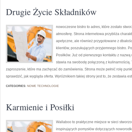
Drugie Życie Składników
nowoczesne bistro to adres, które zostało stw
atmosferę. Strona internetowa przybliża charakt
apetyczne, ale również przygotowane z dbałośc
klientów, poszukujących przyjemnego bistro. 
Posiłków. Już od pierwszego kontaktu z nazwą 
stawia na swobodę połączoną z kulinarnością. To
zaproszenie, które ma zachęcać do zamówienia. Strona może pełnić rolę punkt
sprawdzić, jak wygląda oferta. Wyróżnikiem takiej strony jest to, że zestawia es
CATEGORIES:
NOWE TECHNOLOGIE
Karmienie i Posiłki
Wallaboo to praktyczne miejsce w sieci stworzo
inspirujących pomysłów dotyczących noworodkó