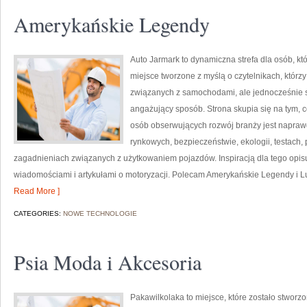
Amerykańskie Legendy
Auto Jarmark to dynamiczna strefa dla osób, któ
miejsce tworzone z myślą o czytelnikach, któr
związanych z samochodami, ale jednocześnie sz
angażujący sposób. Strona skupia się na tym, c
osób obserwujących rozwój branży jest napraw
rynkowych, bezpieczeństwie, ekologii, testach
zagadnieniach związanych z użytkowaniem pojazdów. Inspiracją dla tego opisu j
wiadomościami i artykułami o motoryzacji. Polecam Amerykańskie Legendy i Luk
Read More ]
CATEGORIES:
NOWE TECHNOLOGIE
Psia Moda i Akcesoria
Pakawilkolaka to miejsce, które zostało stwor