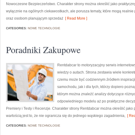
Nowoczesne Bezpieczeństwo. Charakter strony można określić jako praktyczny
wyłącznie na ogólnych ciekawostkach, ale porusza tematy, które mogą realn
oraz osobom planującym sprzedaż
[ Read More ]
CATEGORIES:
NOWE TECHNOLOGIE
Poradniki Zakupowe
Rentdabcar to motoryzacyjny serwis internetowy
wiedzy o autach. Strona zestawia wiele konkre
czemu może być codziennym źródłem inspiracj
samochodu, jak i dla tych, którzy dopiero pozn
którym można znaleźć analizy dotyczące różnyc
odpowiedniego modelu aż po praktyczne decyz
Premiery i Testy i Recenzje. Charakter strony Rentdabcar można określić jako 
wartością jest to, że nie ogranicza się do jednego wąskiego zagadnienia,
[ Rea
CATEGORIES:
NOWE TECHNOLOGIE