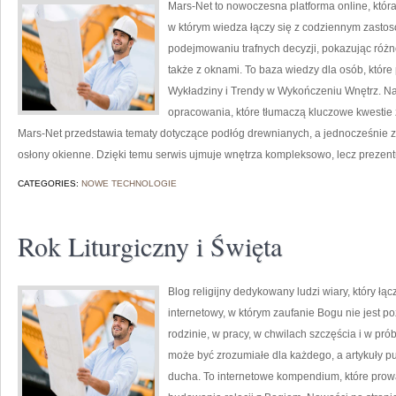
Mars-Net to nowoczesna platforma online, która
w którym wiedza łączy się z codziennym zast
podejmowaniu trafnych decyzji, pokazując róż
także z oknami. To baza wiedzy dla osób, które
Wykładziny i Trendy w Wykończeniu Wnętrz. N
opracowania, które tłumaczą kluczowe kwestie z
Mars-Net przedstawia tematy dotyczące podłóg drewnianych, a jednocześnie z
osłony okienne. Dzięki temu serwis ujmuje wnętrza kompleksowo, lecz prezent
CATEGORIES:
NOWE TECHNOLOGIE
Rok Liturgiczny i Święta
Blog religijny dedykowany ludzi wiary, który łą
internetowy, w którym zaufanie Bogu nie jest 
rodzinie, w pracy, w chwilach szczęścia i w pr
może być zrozumiałe dla każdego, a artykuły 
ducha. To internetowe kompendium, które prow