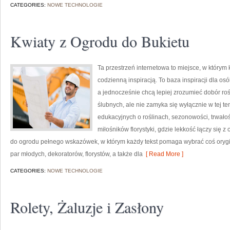
CATEGORIES:
NOWE TECHNOLOGIE
Kwiaty z Ogrodu do Bukietu
Ta przestrzeń internetowa to miejsce, w którym 
codzienną inspiracją. To baza inspiracji dla osó
a jednocześnie chcą lepiej zrozumieć dobór roś
ślubnych, ale nie zamyka się wyłącznie w tej t
edukacyjnych o roślinach, sezonowości, trwało
miłośników florystyki, gdzie lekkość łączy się z
do ogrodu pełnego wskazówek, w którym każdy tekst pomaga wybrać coś orygin
par młodych, dekoratorów, florystów, a także dla
[ Read More ]
CATEGORIES:
NOWE TECHNOLOGIE
Rolety, Żaluzje i Zasłony