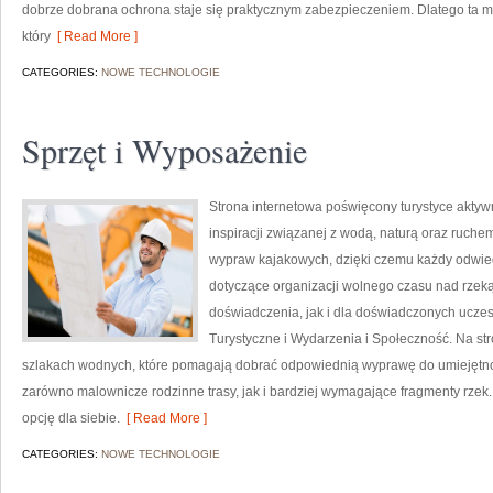
dobrze dobrana ochrona staje się praktycznym zabezpieczeniem. Dlatego ta 
który
[ Read More ]
CATEGORIES:
NOWE TECHNOLOGIE
Sprzęt i Wyposażenie
Strona internetowa poświęcony turystyce aktywn
inspiracji związanej z wodą, naturą oraz ruche
wypraw kajakowych, dzięki czemu każdy odwie
dotyczące organizacji wolnego czasu nad rzek
doświadczenia, jak i dla doświadczonych ucze
Turystyczne i Wydarzenia i Społeczność. Na s
szlakach wodnych, które pomagają dobrać odpowiednią wyprawę do umiejętnoś
zarówno malownicze rodzinne trasy, jak i bardziej wymagające fragmenty rzek
opcję dla siebie.
[ Read More ]
CATEGORIES:
NOWE TECHNOLOGIE