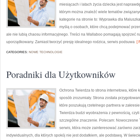
miesiącach i latach życia dziecka jest naprawd
którym można znaleźć wiele tematów związany
kategorie na stronie to: Wyprawka dla Maluszka
myślą o osobach, które chcą podejmować prze
ale nie lubią chaosu informacyjnego. Treści na Wallaboo pomagają spojrzeć n
uporządkowany. Zamiast tworzyć presję idealnego rodzica, serwis podsuwa
[ 
CATEGORIES:
NOWE TECHNOLOGIE
Poradniki dla Użytkowników
Ochrona Twierdza to strona internetowa, które
sposób zrozumiały. Strona została przygotowana
które poszukują rzetelnego partnera w zakresi
Twierdza budzi wyobrażenia z pewnością, czyli
szczególne znaczenie. Polecam: Nowoczesne Te
serwis, która może zainteresować zarówno zarz
indywidualnych, dla których spokój nie jest dodatkiem, ale podstawą. W świeci