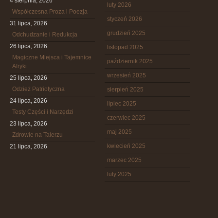
4 sierpnia, 2026
luty 2026
Współczesna Proza i Poezja
styczeń 2026
31 lipca, 2026
grudzień 2025
Odchudzanie i Redukcja
26 lipca, 2026
listopad 2025
Magiczne Miejsca i Tajemnice
październik 2025
Afryki
wrzesień 2025
25 lipca, 2026
Odzież Patriotyczna
sierpień 2025
24 lipca, 2026
lipiec 2025
Testy Części i Narzędzi
czerwiec 2025
23 lipca, 2026
maj 2025
Zdrowie na Talerzu
kwiecień 2025
21 lipca, 2026
marzec 2025
luty 2025