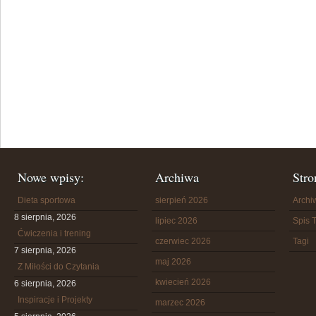
Nowe wpisy:
Archiwa
Stro
Dieta sportowa
sierpień 2026
Arch
8 sierpnia, 2026
lipiec 2026
Spis T
Ćwiczenia i trening
czerwiec 2026
Tagi
7 sierpnia, 2026
maj 2026
Z Miłości do Czytania
kwiecień 2026
6 sierpnia, 2026
Inspiracje i Projekty
marzec 2026