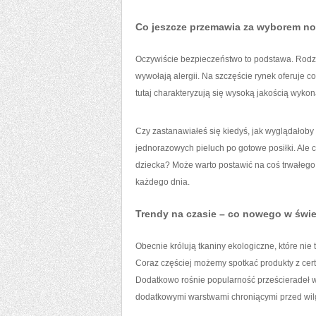
Co jeszcze przemawia za wyborem n
Oczywiście bezpieczeństwo to podstawa. Rodzic
wywołają alergii. Na szczęście rynek oferuje 
tutaj charakteryzują się wysoką jakością wykon
Czy zastanawiałeś się kiedyś, jak wyglądałoby 
jednorazowych pieluch po gotowe posiłki. Ale
dziecka? Może warto postawić na coś trwałego
każdego dnia.
Trendy na czasie – co nowego w świe
Obecnie królują tkaniny ekologiczne, które nie
Coraz częściej możemy spotkać produkty z cer
Dodatkowo rośnie popularność prześcieradeł wi
dodatkowymi warstwami chroniącymi przed wilg