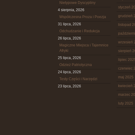
Nietypowe Dyscypliny
styczeń 2
4 sierpnia, 2026
grudzień 
Współczesna Proza i Poezja
31 lipca, 2026
listopad 
Odchudzanie i Redukcja
październ
26 lipca, 2026
wrzesień 
Magiczne Miejsca i Tajemnice
Afryki
sierpień 
25 lipca, 2026
lipiec 202
Odzież Patriotyczna
czerwiec 
24 lipca, 2026
maj 2025
Testy Części i Narzędzi
kwiecień 
23 lipca, 2026
marzec 2
luty 2025