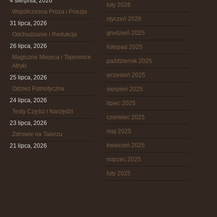
4 sierpnia, 2026
luty 2026
Współczesna Proza i Poezja
styczeń 2026
31 lipca, 2026
grudzień 2025
Odchudzanie i Redukcja
26 lipca, 2026
listopad 2025
Magiczne Miejsca i Tajemnice
październik 2025
Afryki
wrzesień 2025
25 lipca, 2026
Odzież Patriotyczna
sierpień 2025
24 lipca, 2026
lipiec 2025
Testy Części i Narzędzi
czerwiec 2025
23 lipca, 2026
maj 2025
Zdrowie na Talerzu
kwiecień 2025
21 lipca, 2026
marzec 2025
luty 2025