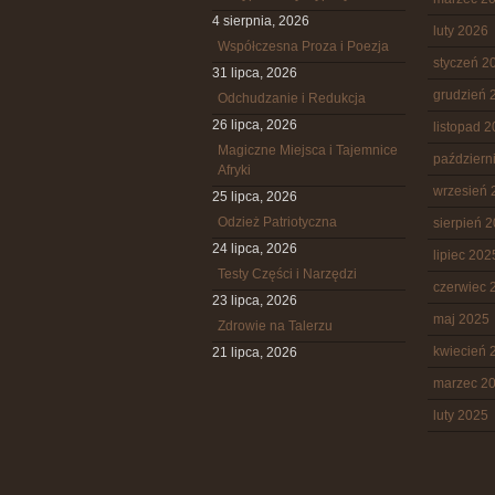
4 sierpnia, 2026
luty 2026
Współczesna Proza i Poezja
styczeń 2
31 lipca, 2026
grudzień 
Odchudzanie i Redukcja
26 lipca, 2026
listopad 
Magiczne Miejsca i Tajemnice
październ
Afryki
wrzesień 
25 lipca, 2026
Odzież Patriotyczna
sierpień 
24 lipca, 2026
lipiec 202
Testy Części i Narzędzi
czerwiec 
23 lipca, 2026
maj 2025
Zdrowie na Talerzu
kwiecień 
21 lipca, 2026
marzec 2
luty 2025